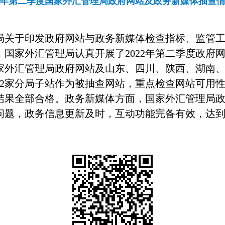
22年第二季度国家外汇管理局政府网站及政务新媒体抽查
关于印发政府网站与政务新媒体检查指标、监管工
，国家外汇管理局认真开展了
2022
年第二季度政府
家外汇管理局政府网站及山东、四川、陕西、湖南
2
家分局子站作为被抽查网站，重点检查网站可用
结果全部合格。
政务新媒体方面，
国家外汇管理局
问题，政务信息更新及时，互动功能完备有效，达