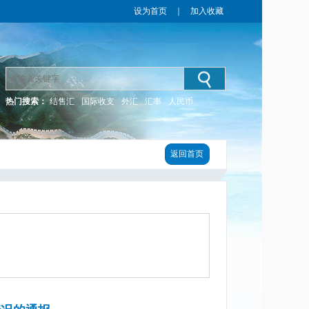
设为首页
｜
加入收藏
热门搜索：
结售汇
国际收支
外汇
汇率
人民币
返回首页