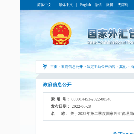
简体中文
｜
繁体中文
｜
English
微信
微博
无障碍
主页
>
政府信息公开
>
法定主动公开内容
>
其他
>
抽
政府信息公开
索 引 号：
000014453-2022-00548
发布日期：
2022-06-28
名 称：
关于2022年第二季度国家外汇管理