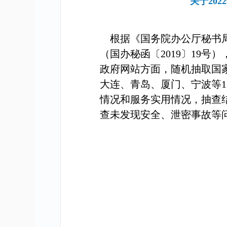
关于20
根据《国务院办公厅秘书局
（国办秘函〔
2019
〕
19
号）
政府网站方面，
随机抽取国
大连、青岛、厦门、宁波等
1
情况和服务实用情况，抽查
查未发现安全、泄密事故等