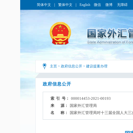
简体中文
｜
繁体中文
｜
English
微信
微博
无障碍
主页
>
政府信息公开
>
建议提案办理
政府信息公开
索 引 号：
000014453-2021-00193
来 源：
国家外汇管理局
名 称：
国家外汇管理局对十三届全国人大三次会