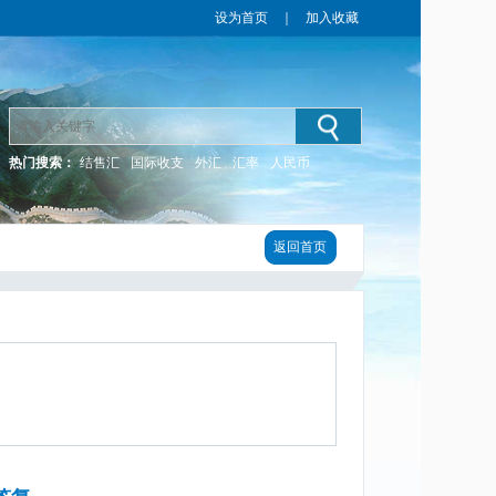
设为首页
｜
加入收藏
热门搜索：
结售汇
国际收支
外汇
汇率
人民币
返回首页