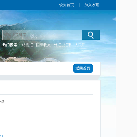
设为首页
｜
加入收藏
热门搜索：
结售汇
国际收支
外汇
汇率
人民币
返回首页
公众