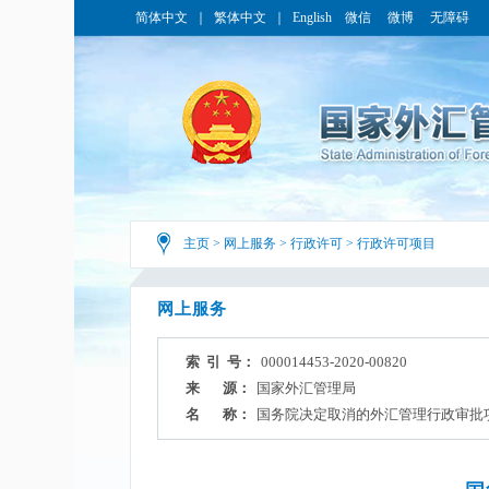
简体中文
｜
繁体中文
｜
English
微信
微博
无障碍
主页
>
网上服务
>
行政许可
>
行政许可项目
网上服务
索 引 号：
000014453-2020-00820
来 源：
国家外汇管理局
名 称：
国务院决定取消的外汇管理行政审批项目