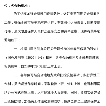
位，各金融机构：
为了切实加强金融部门疫情防控，做好春节假期后金融服务
工作，确保金融市场平稳有序运行，有效减少人员聚集，阻断疫情
传播，最大限度保护人民群众生命安全和身体健康，现将有关事项
通知如下：
一、根据《国务院办公厅关于延长
2020
年春节假期的通知》
（国办发明电〔
2020
〕
1
号）精神，各类金融机构及金融基础设施
相关机构，自
2020
年
2
月
3
日起正常上班。
二、各单位可结合当地地方政府防控疫情要求，实行弹性工
作制，灵活调整作息时间，采取轮换上班、错时上班，也可利用网
络办公方式在家上班，尽可能减少人员聚集。同时，要切实做好员
工疫情防控，加强员工体温检测和防护，做到全体员工健康保护全