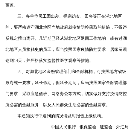
覆盖。
三、各单位员工因出差、探亲访友、回乡等正在湖北地区
的，要严格遵守湖北地区当地政府就疫情防控采取的措施，不得违
反规定擅自离开。凡近期已经从湖北地区返回工作地的，或有过湖
北地区人员接触史的员工，应当按照国家疫情防控要求，居家留观
达到
14
天，并严格落实监督性医学观察等措施。
四、对湖北地区金融管理部门和金融机构，可按照地方省级
政府统一要求，延长假期，但延长期间，应当按照国家金融管理部
门要求，采取应急值班、网络办公等方式，切实做好支持疫情防控
所必需的金融服务，以及人民群众生活必需的金融需求。
本通知执行中遇到的情况请及时报告上级机构。
中国人民银行
银保监会
证监会
外汇局