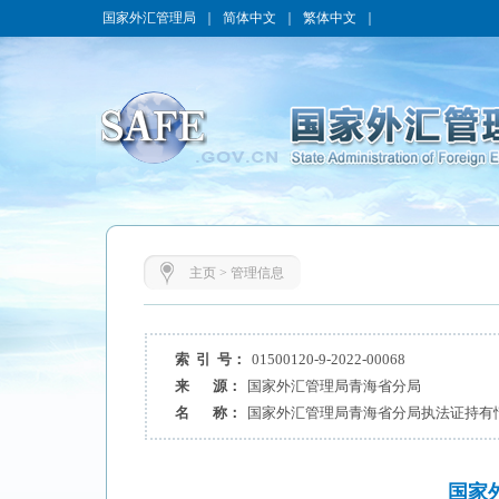
国家外汇管理局
｜
简体中文
｜
繁体中文
｜
主页
>
管理信息
索 引 号：
01500120-9-2022-00068
来 源：
国家外汇管理局青海省分局
名 称：
国家外汇管理局青海省分局执法证持有情况
国家