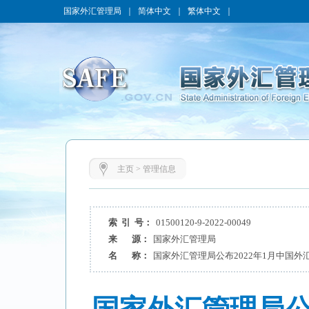
国家外汇管理局
｜
简体中文
｜
繁体中文
｜
主页
>
管理信息
索 引 号：
01500120-9-2022-00049
来 源：
国家外汇管理局
名 称：
国家外汇管理局公布2022年1月中国