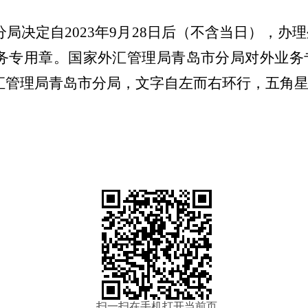
局决定自2023年9月28日后（不含当日），办
务专用章。国家外汇管理局青岛市分局对外业务
汇管理局青岛市分局，文字自左而右环行，五角
扫一扫在手机打开当前页