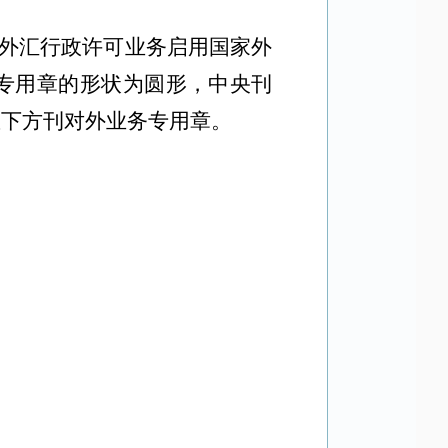
理外汇行政许可业务启用国家外
专用章的形状为圆形，中央刊
星下方刊对外业务专用章。