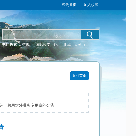
设为首页
｜
加入收藏
热门搜索：
结售汇
国际收支
外汇
汇率
人民币
返回首页
关于启用对外业务专用章的公告
告