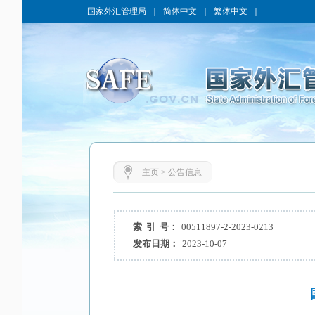
国家外汇管理局
｜
简体中文
｜
繁体中文
｜
主页
>
公告信息
索 引 号：
00511897-2-2023-0213
发布日期：
2023-10-07