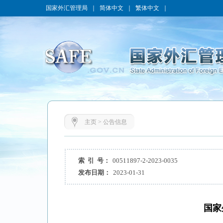
国家外汇管理局
｜
简体中文
｜
繁体中文
｜
主页
>
公告信息
索 引 号：
00511897-2-2023-0035
发布日期：
2023-01-31
国家