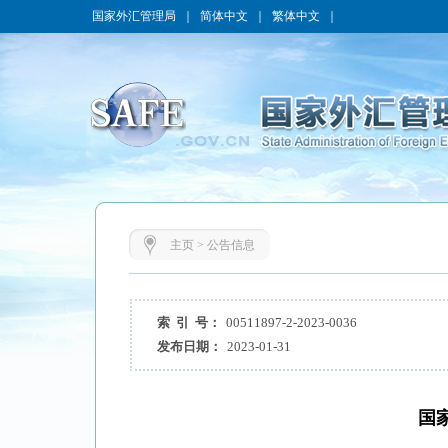
国家外汇管理局
｜
简体中文
｜
繁体中文
｜
主页
>
公告信息
索 引 号：
00511897-2-2023-0036
发布日期：
2023-01-31
国