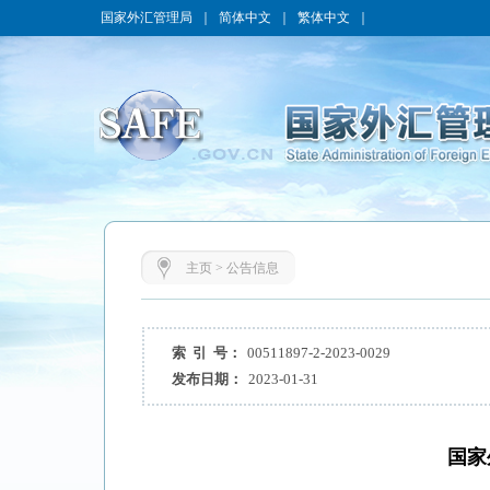
国家外汇管理局
｜
简体中文
｜
繁体中文
｜
主页
>
公告信息
索 引 号：
00511897-2-2023-0029
发布日期：
2023-01-31
国家