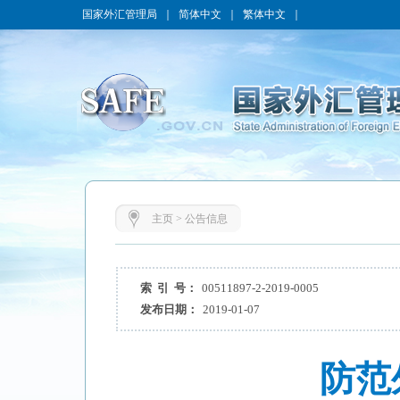
国家外汇管理局
｜
简体中文
｜
繁体中文
｜
主页
>
公告信息
索 引 号：
00511897-2-2019-0005
发布日期：
2019-01-07
防范