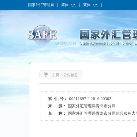
国家外汇管理局
｜
简体中文
｜
繁体中文
｜
主页
>
公告信息
索 引 号：
00511897-2-2016-00302
来 源：
国家外汇管理局青岛市分局
名 称：
国家外汇管理局青岛市分局综合服务大