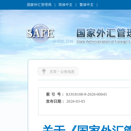
国家外汇管理局
｜
简体中文
｜
繁体中文
｜
主页
>
公告信息
索 引 号：
K1918108-9-2026-00045
发布日期：
2026-03-05