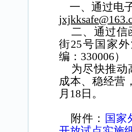
一、通过电子
jxjkksafe@163
二、通过信函
街25号国家
编：330006）
为尽快推动高
成本、稳经营，
月18日。
附件：
国家
开放试点实施