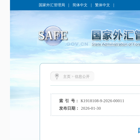
国家外汇管理局
｜
简体中文
｜
繁体中文
｜
主页
>
信息公开
索 引 号：
K1918108-9-2026-00011
发布日期：
2026-01-30