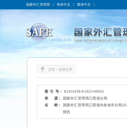
国家外汇管理局
｜
简体中文
｜
繁体中文
｜
主页
>
信息公开
索 引 号：
K1918108-9-2025-00026
来 源：
国家外汇管理局江西省分局
名 称：
国家外汇管理局江西省内各地市分局20
报告