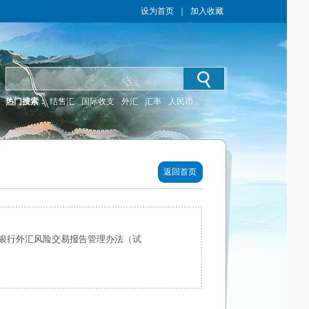
设为首页
｜
加入收藏
热门搜索：
结售汇
国际收支
外汇
汇率
人民币
返回首页
银行外汇风险交易报告管理办法（试