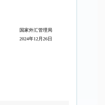
国家外汇管理局
2024
年
12
月
26
日