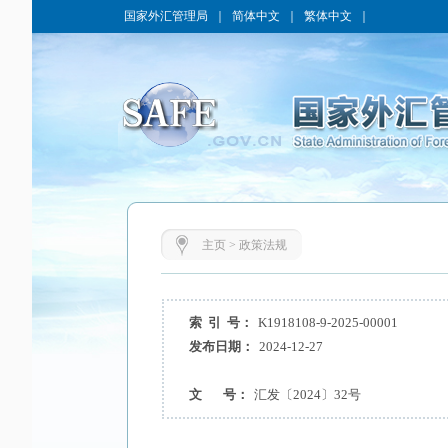
国家外汇管理局
｜
简体中文
｜
繁体中文
｜
主页
>
政策法规
索 引 号：
K1918108-9-2025-00001
发布日期：
2024-12-27
文 号：
汇发〔2024〕32号