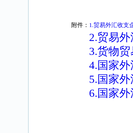
附件
：
1.贸易外汇收支
2.贸易
3.货物
4.国家
5.国家
6.国家