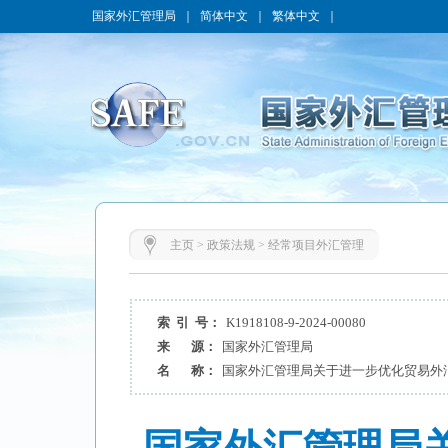
国家外汇管理局
｜
简体中文
｜
繁体中文
｜
主页
>
政策法规
>
经常项目外汇管理
索 引 号：
K1918108-9-2024-00080
来 源：
国家外汇管理局
名 称：
国家外汇管理局关于进一步优化贸易外