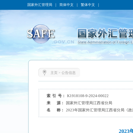
国家外汇管理局
｜
简体中文
｜
繁体中文
｜
主页
>
公告信息
索 引 号：
K1918108-9-2024-00022
来 源：
国家外汇管理局江西省分局
名 称：
2023年国家外汇管理局江西省分局《
20