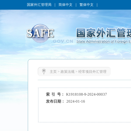
国家外汇管理局
｜
简体中文
｜
繁体中文
｜
主页
>
政策法规
>
经常项目外汇管理
索 引 号：
K1918108-9-2024-00037
发布日期：
2024-01-16