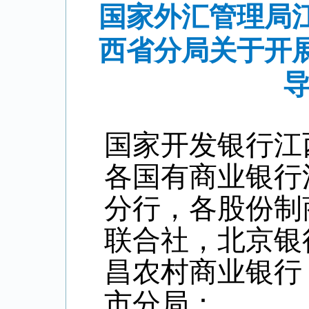
国家外汇管理局
西省分局关于开
导
国家开发银行江
各国有商业银行
分行，各股份制
联合社，北京银
昌农村商业银行
市分局：