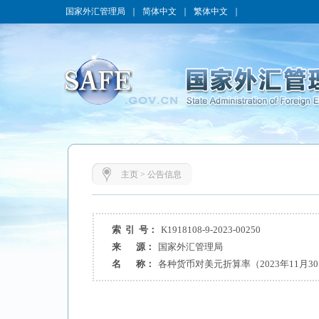
国家外汇管理局
｜
简体中文
｜
繁体中文
｜
主页
>
公告信息
索 引 号：
K1918108-9-2023-00250
来 源：
国家外汇管理局
名 称：
各种货币对美元折算率（2023年11月3