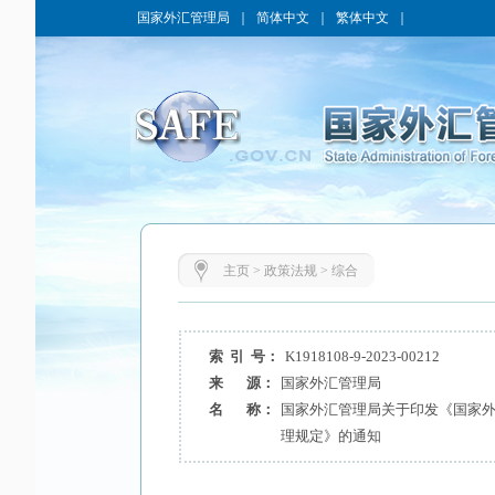
国家外汇管理局
｜
简体中文
｜
繁体中文
｜
主页
>
政策法规
>
综合
索 引 号：
K1918108-9-2023-00212
来 源：
国家外汇管理局
名 称：
国家外汇管理局关于印发《国家
理规定》的通知