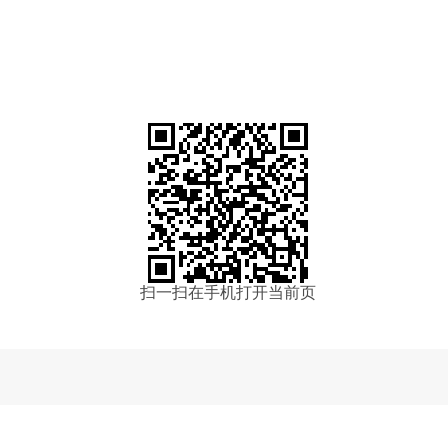
国
20
扫一扫在手机打开当前页