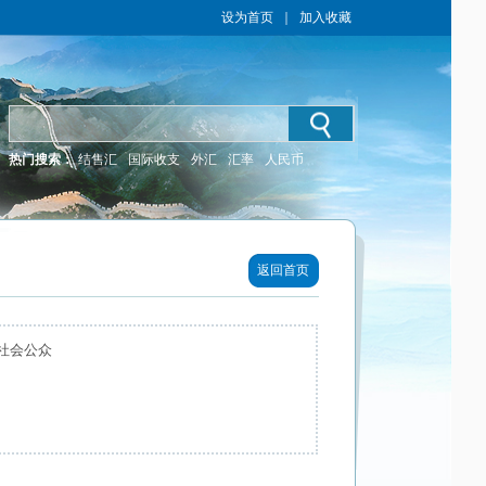
设为首页
｜
加入收藏
热门搜索：
结售汇
国际收支
外汇
汇率
人民币
返回首页
社会公众