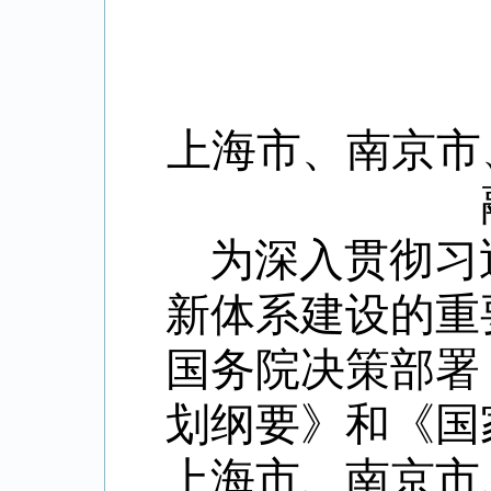
上海市、南京市
为深入贯彻习
新体系建设的重
国务院决策部署
划纲要》和《国
上海市、南京市