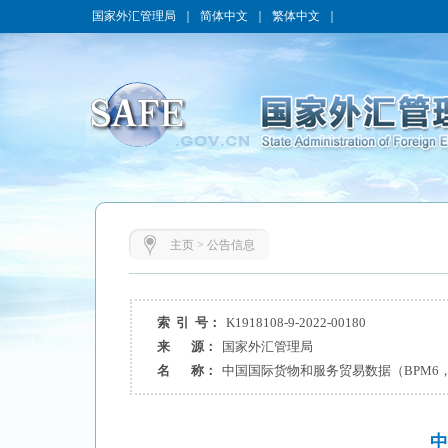
国家外汇管理局
｜
简体中文
｜
繁体中文
｜
主页
>
公告信息
索 引 号：
K1918108-9-2022-00180
来 源：
国家外汇管理局
名 称：
中国国际货物和服务贸易数据（BPM6，
中