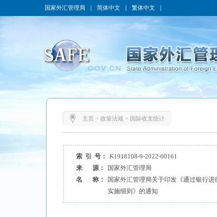
国家外汇管理局
｜
简体中文
｜
繁体中文
｜
主页
>
政策法规
>
国际收支统计
索 引 号：
K1918108-9-2022-00161
来 源：
国家外汇管理局
名 称：
国家外汇管理局关于印发《通过银行进
实施细则》的通知