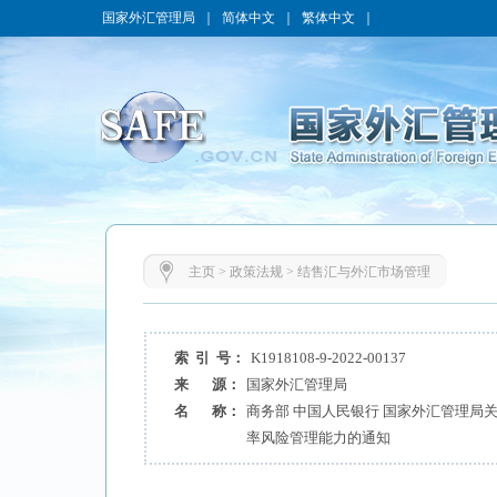
国家外汇管理局
｜
简体中文
｜
繁体中文
｜
主页
>
政策法规
>
结售汇与外汇市场管理
索 引 号：
K1918108-9-2022-00137
来 源：
国家外汇管理局
名 称：
商务部 中国人民银行 国家外汇管理局
率风险管理能力的通知