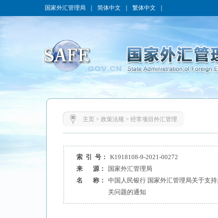
国家外汇管理局
｜
简体中文
｜
繁体中文
｜
主页
>
政策法规
>
经常项目外汇管理
索 引 号：
K1918108-9-2021-00272
来 源：
国家外汇管理局
名 称：
中国人民银行 国家外汇管理局关于支
关问题的通知