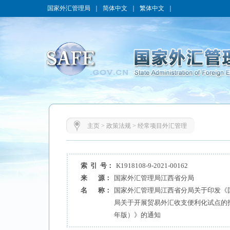
国家外汇管理局
｜
简体中文
｜
繁体中文
｜
主页
>
政策法规
>
经常项目外汇管理
索 引 号：
K1918108-9-2021-00162
来 源：
国家外汇管理局江西省分局
名 称：
国家外汇管理局江西省分局关于印发《
局关于开展贸易外汇收支便利化试点的指
年版）》的通知