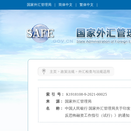
国家外汇管理局
｜
简体中文
｜
繁体中文
｜
主页
>
政策法规
>
外汇检查与法规适用
索 引 号：
K1918108-9-2021-00025
来 源：
国家外汇管理局
名 称：
中国人民银行 国家外汇管理局关于印
反恐怖融资工作指引（试行）》的通知