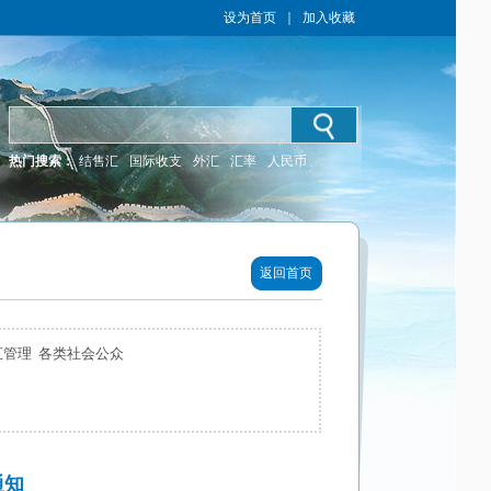
设为首页
｜
加入收藏
热门搜索：
结售汇
国际收支
外汇
汇率
人民币
返回首页
汇管理 各类社会公众
通知