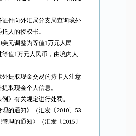
份证件向外汇局分支局查询境外
委托人的授权书。
0
美元调整为等值
1
万元人民
过等值
1
万元人民币，由境内人
境外提取现金交易的持卡人注意
外提取现金个人信息。
条例》有关规定进行处罚。
管理的通知》（汇发〔
2010
〕
53
现管理的通知》（汇发〔
2015
〕