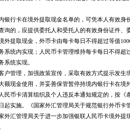
内银行卡在境外提取现金名单的，可凭本人有效身
查询的，应提供委托人和受托人的有效身份证件、
境外提取现金，外币卡由每卡每日不得超过等值
100
务系统内实现；人民币卡管理维持每卡每日不得超
务系统实现。
客户管理，加强政策宣传，采取有效方式提示发生
大额现金使用，并妥善保管暂停持境内银行卡在境
人民币卡清算组织及个人违反本通知规定的，按《
日起实施。《国家外汇管理局关于规范银行外币卡
家外汇管理局关于进一步加强银联人民币卡境外提
。