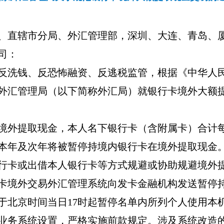
、直辖市分局、外汇管理部，深圳、大连、青岛、
司：
反洗钱、反恐怖融资、反逃税监管，根据《中华人
外汇管理局（以下简称外汇局）就银行卡境外大额
境外提取现金，本人名下银行卡（含附属卡）合计
本年及次年将被暂停持境内银行卡在境外提取现金
行卡或出借本人银行卡等方式规避或协助规避境外
卡境外交易外汇管理系统向发卡金融机构发送暂停
于北京时间当日
17
时起暂停名单内所列个人使用本
业务系统设置，严格实施前款规定。涉及系统改造