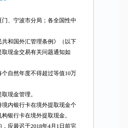
厦门、宁波市分局；各全国性中
民共和国外汇管理条例》（以下
提取现金交易有关问题通知如
每个自然年度不得超过等值
10
万
。
提取现金管理。
持境内银行卡在境外提取现金个
机构银行卡在境外提取现金。
的，应最迟于
2018
年
4
月
1
日前完