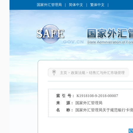
国家外汇管理局
｜
简体中文
｜
繁体中文
｜
主页
>
政策法规
>
结售汇与外汇市场管理
索 引 号：
K1918108-9-2018-00007
来 源：
国家外汇管理局
名 称：
国家外汇管理局关于规范银行卡