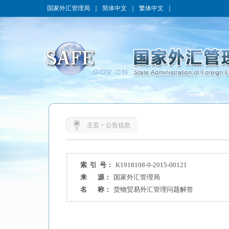
国家外汇管理局
｜
简体中文
｜
繁体中文
｜
主页
>
公告信息
索 引 号：
K1918108-9-2015-00121
来 源：
国家外汇管理局
名 称：
货物贸易外汇管理问题解答