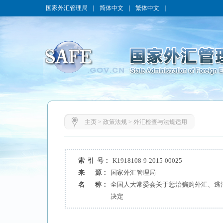
国家外汇管理局
｜
简体中文
｜
繁体中文
｜
主页
>
政策法规
>
外汇检查与法规适用
索 引 号：
K1918108-9-2015-00025
来 源：
国家外汇管理局
名 称：
全国人大常委会关于惩治骗购外汇、逃
决定