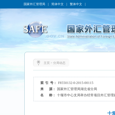
国家外汇管理局
｜
简体中文
｜
繁体中文
｜
主页
>
分局动态
索 引 号：
F8550132-0-2015-00115
来 源：
国家外汇管理局湖北省分局
名 称：
十堰市中心支局举办经常项目外汇管理
十