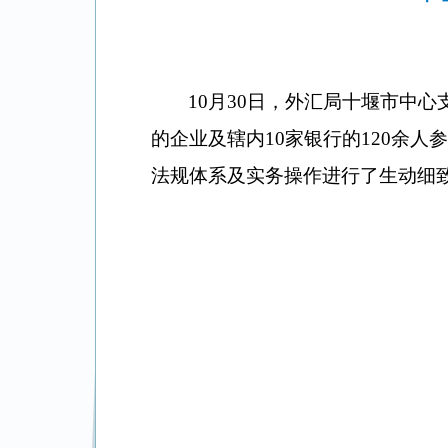
10
月
30
日，外汇局十堰市中心
的企业及辖内
10
家银行的
120
余人参
法规体系及实务操作进行了生动细