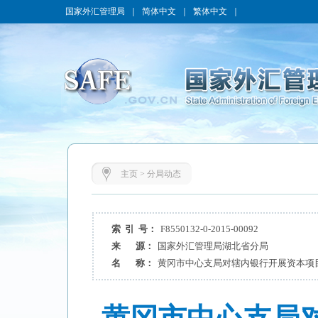
国家外汇管理局
｜
简体中文
｜
繁体中文
｜
主页
>
分局动态
索 引 号：
F8550132-0-2015-00092
来 源：
国家外汇管理局湖北省分局
名 称：
黄冈市中心支局对辖内银行开展资本项