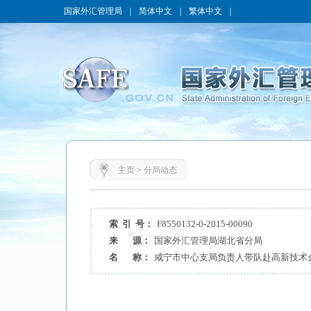
国家外汇管理局
｜
简体中文
｜
繁体中文
｜
主页
>
分局动态
索 引 号：
F8550132-0-2015-00090
来 源：
国家外汇管理局湖北省分局
名 称：
咸宁市中心支局负责人带队赴高新技术