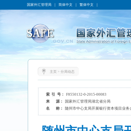
国家外汇管理局
｜
简体中文
｜
繁体中文
｜
主页
>
分局动态
索 引 号：
F8550132-0-2015-00083
来 源：
国家外汇管理局湖北省分局
名 称：
随州市中心支局开展银行资本项目业务