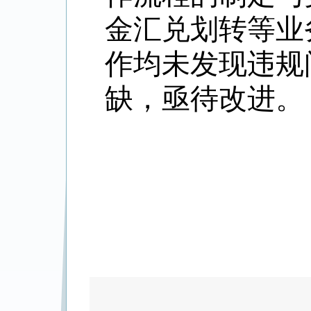
金汇兑划转等业
作均未发现违规
缺，亟待改进。