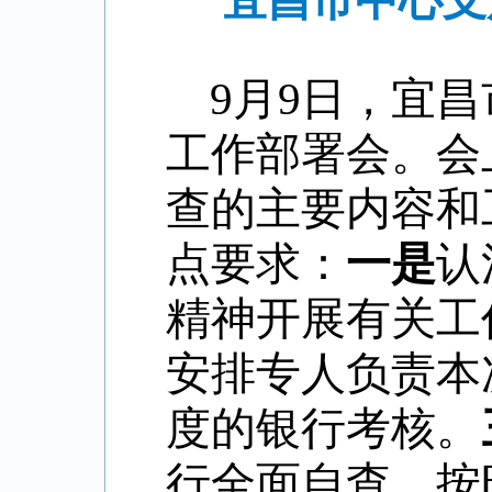
宜昌市中心支
9
月
9
日，宜昌
工作部署会。会
查的主要内容和
点要求：
一是
认
精神开展有关工
安排专人负责本
度的银行考核。
行全面自查，按