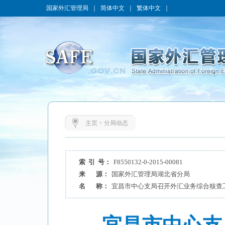
国家外汇管理局
｜
简体中文
｜
繁体中文
｜
主页
>
分局动态
索 引 号：
F8550132-0-2015-00081
来 源：
国家外汇管理局湖北省分局
名 称：
宜昌市中心支局召开外汇业务综合核查