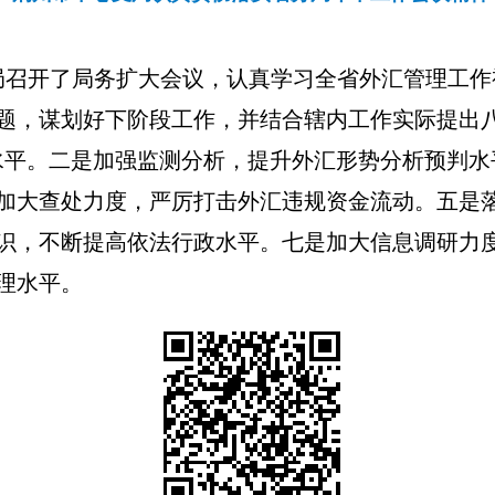
支局召开了局务扩大会议，认真学习全省外汇管理工
题，谋划好下阶段工作，并结合辖内工作实际提出八
水平。二是加强监测分析，提升外汇形势分析预判水
加大查处力度，严厉打击外汇违规资金流动。五是
识，不断提高依法行政水平。七是加大信息调研力
理水平。