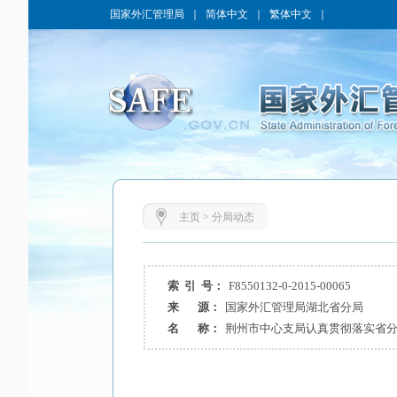
国家外汇管理局
｜
简体中文
｜
繁体中文
｜
主页
>
分局动态
索 引 号：
F8550132-0-2015-00065
来 源：
国家外汇管理局湖北省分局
名 称：
荆州市中心支局认真贯彻落实省