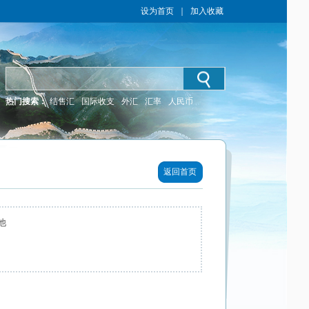
设为首页
｜
加入收藏
热门搜索：
结售汇
国际收支
外汇
汇率
人民币
返回首页
他