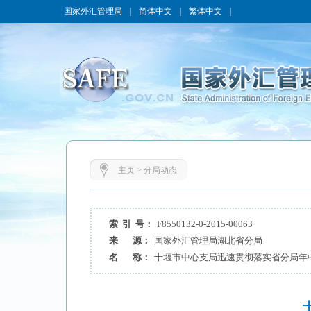
国家外汇管理局
｜
简体中文
｜
繁体中文
｜
主页
>
分局动态
索 引 号：
F8550132-0-2015-00063
来 源：
国家外汇管理局湖北省分局
名 称：
十堰市中心支局迅速贯彻落实省分局年