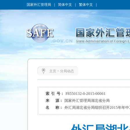
国家外汇管理局
｜
简体中文
｜
繁体中文
｜
主页
>
分局动态
索 引 号：
F8550132-0-2015-00061
来 源：
国家外汇管理局湖北省分局
名 称：
外汇局湖北省分局组织召开2015年年中