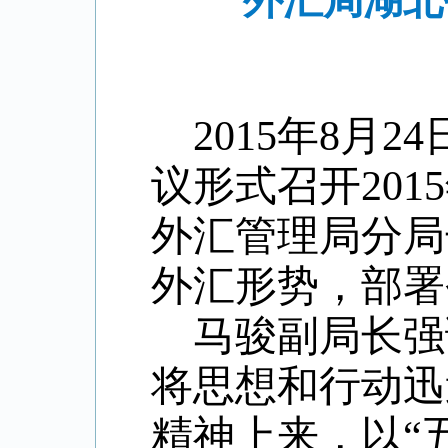
外汇局湖北
2015
年
8
月
24
议形式召开
2015
外汇管理局分局
外汇形势，部署
马骏副局长强
将思想和行动迅
精神上来，以“