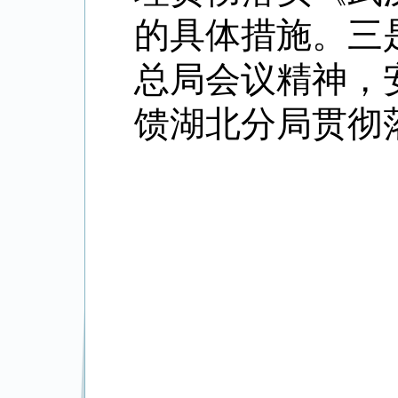
的具体措施。三
总局会议精神，
馈湖北分局贯彻