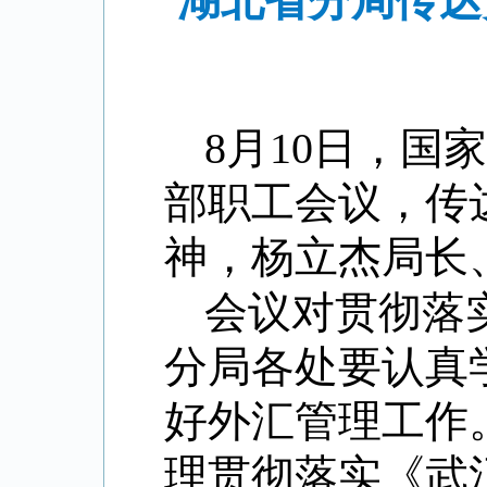
湖北省分局传达
8
月
10
日，国
部职工会议，传
神，杨立杰局长
会议对贯彻落
分局各处要认真
好外汇管理工作
理贯彻落实《武