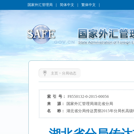
国家外汇管理局
｜
简体中文
｜
繁体中文
｜
主页
>
分局动态
索 引 号：
F8550132-0-2015-00056
来 源：
国家外汇管理局湖北省分局
名 称：
湖北省分局传达贯彻2015年分局长高