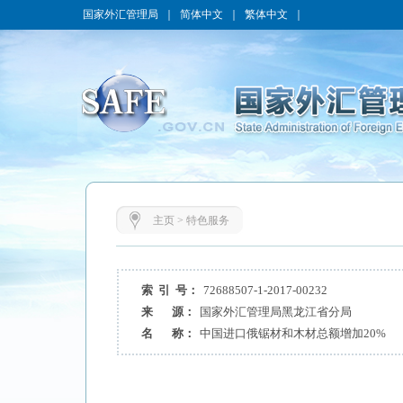
国家外汇管理局
｜
简体中文
｜
繁体中文
｜
主页
>
特色服务
索 引 号：
72688507-1-2017-00232
来 源：
国家外汇管理局黑龙江省分局
名 称：
中国进口俄锯材和木材总额增加20%