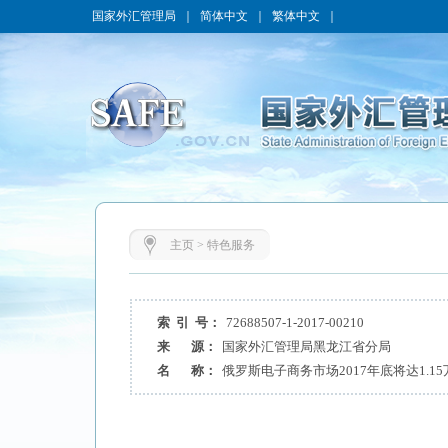
国家外汇管理局
｜
简体中文
｜
繁体中文
｜
主页
>
特色服务
索 引 号：
72688507-1-2017-00210
来 源：
国家外汇管理局黑龙江省分局
名 称：
俄罗斯电子商务市场2017年底将达1.1