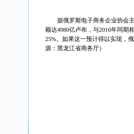
据俄罗斯电子商务企业协会
额达
4980
亿卢布，与
2016
年同期
25%
。如果这一预计得以实现，俄
源：黑龙江省商务厅）