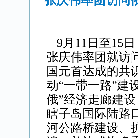
张庆伟率团访问
9月11日至1
张庆伟率团就访
国元首达成的共
动“一带一路”建
俄”经济走廊建
瞎子岛国际陆路
河公路桥建设、