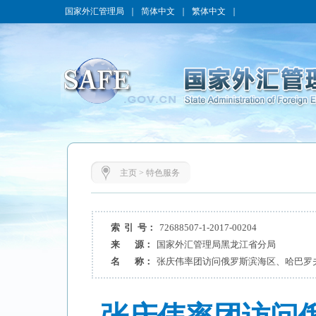
国家外汇管理局
｜
简体中文
｜
繁体中文
｜
主页
>
特色服务
索 引 号：
72688507-1-2017-00204
来 源：
国家外汇管理局黑龙江省分局
名 称：
张庆伟率团访问俄罗斯滨海区、哈巴罗