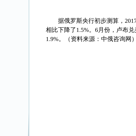
据俄罗斯央行初步测算，
201
相比下降了
1.5%
。
6
月份，卢布兑
1.9%
。（资料来源：中俄咨询网