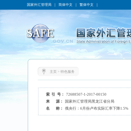
国家外汇管理局
｜
简体中文
｜
繁体中文
｜
主页
>
特色服务
索 引 号：
72688507-1-2017-00150
来 源：
国家外汇管理局黑龙江省分局
名 称：
俄央行：6月份卢布实际汇率下降1.5%