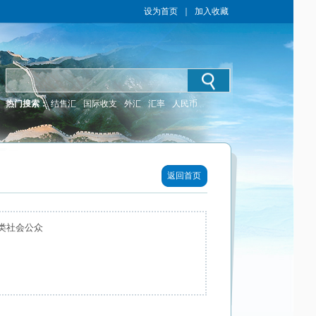
设为首页
｜
加入收藏
热门搜索：
结售汇
国际收支
外汇
汇率
人民币
返回首页
类社会公众