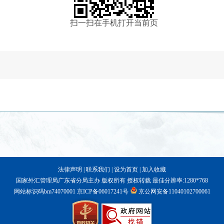
扫一扫在手机打开当前页
法律声明
|
联系我们
|
设为首页
|
加入收藏
国家外汇管理局广东省分局主办 版权所有 授权转载 最佳分辨率:1280*768
网站标识码bm74070001
京ICP备06017241号
京公网安备11040102700061