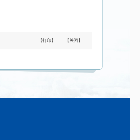
【打印】
【关闭】