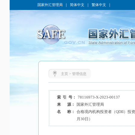
国家外汇管理局
｜
简体中文
｜
繁体中文
｜
主页
>
管理信息
索 引 号：
78116973-X-2023-00137
来 源：
国家外汇管理局
名 称：
合格境内机构投资者（QDII）投资
月30日）