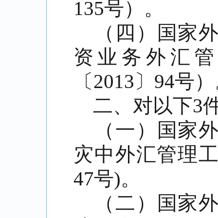
135
号）。
（四）国家
资业务外汇管
〔
2013
〕
94
号）
二、对以下
3
（一）国家
灾中外汇管理
47
号
)
。
（二）国家