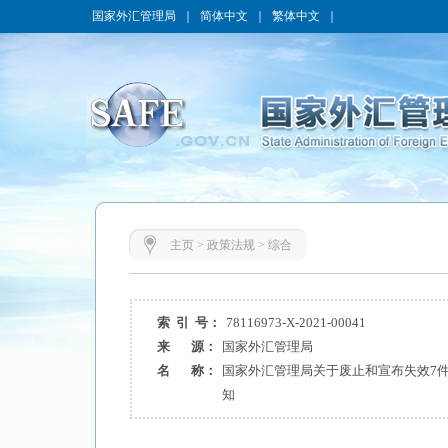
国家外汇管理局
｜
简体中文
｜
繁体中文
｜
主页
>
政策法规
>
综合
索 引 号：
78116973-X-2021-00041
来 源：
国家外汇管理局
名 称：
国家外汇管理局关于废止和宣布失效7
知