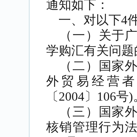
通知如下：
一、对以下
4
（一）关于
学购汇有关问题
（二）国家
外贸易经营者
〔
2004
〕
106
号
)
（三）国家
核销管理行为