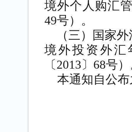
境外个人购汇
49
号）。
（三）国家外
境外投资外汇
〔
2013
〕
68
号）
本通知自公布