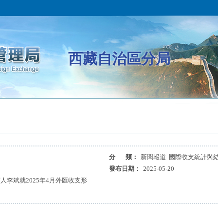
西藏自治區分局
分 類：
新聞報道 國際收支統計與
發布日期：
2025-05-20
李斌就2025年4月外匯收支形