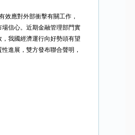
有效應對外部衝擊有關工作，
市場信心。近期金融管理部門實
效，我國經濟運行向好勢頭有望
質性進展，雙方發布聯合聲明，