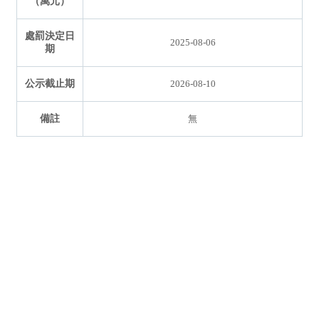
（萬元）
處罰決定日
2025-08-06
期
公示截止期
2026-08-10
備註
無