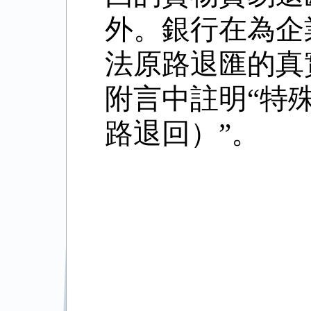
外。銀行在為企
法原路退匯的真
附言中註明“特
路退回）”。