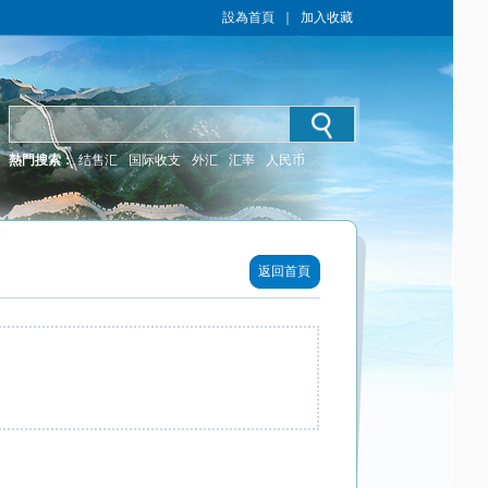
設為首頁
｜
加入收藏
熱門搜索：
结售汇
国际收支
外汇
汇率
人民币
返回首頁