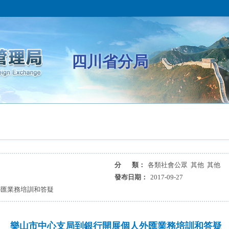
四川省分局
分 類：
各類社會公眾 其他 其他
發布日期：
2017-09-27
外匯業務培訓和答疑
樂山市中心支局到銀行開展個人外匯業務培訓和答疑