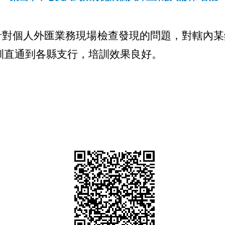
針對個人外匯業務現場檢查發現的問題，對轄內某
訓直通到各縣支行，培訓效果良好
。